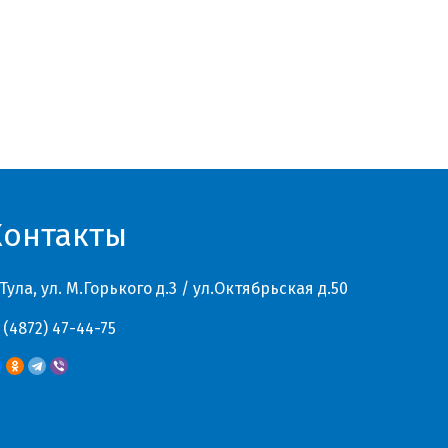
Контакты
 Тула, ул. М.Горького д.3 / ул.Октябрьская д.50
 (4872) 47-44-75