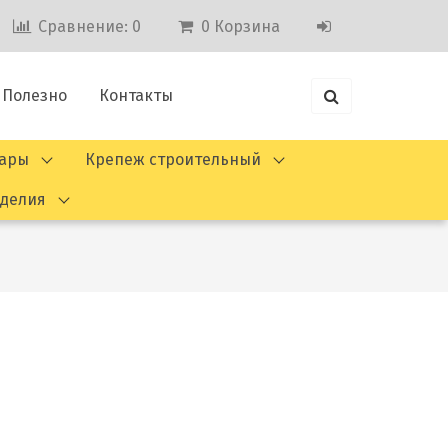
Сравнение:
0
0
Корзина
Полезно
Контакты
вары
Крепеж строительный
зделия