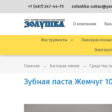
+7 (487) 247-44-75
zolushka-zakaz@yan
О компании
Вак
Инструменты
Лакокрасочные
Электро
Главная
Бытовая химия
Средства л
Зубная паста Жемчуг 1