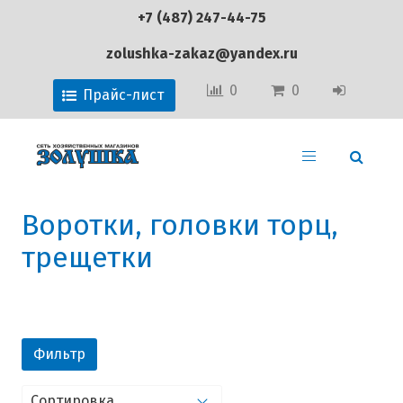
+7 (487) 247-44-75
zolushka-zakaz@yandex.ru
0
0
Прайс-лист
Воротки, головки торц,
трещетки
Фильтр