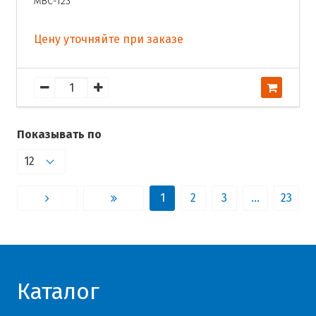
МВС-123
Цену уточняйте при заказе
Показывать по
1
2
3
…
23
Каталог