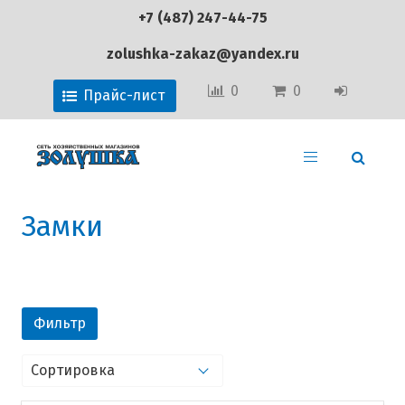
+7 (487) 247-44-75
zolushka-zakaz@yandex.ru
0
0
Прайс-лист
Замки
Фильтр