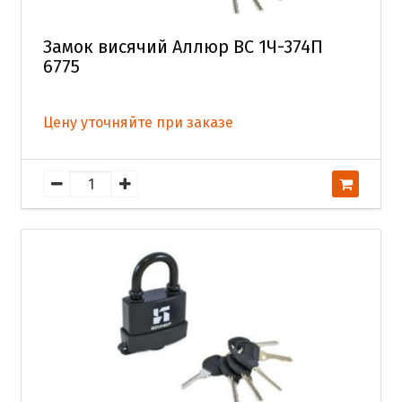
Замок висячий Аллюр ВС 1Ч-374П
6775
Цену уточняйте при заказе