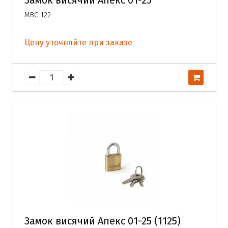
Замок висячий Апекс 01-25
МВС-122
Цену уточняйте при заказе
Замок висячий Апекс 01-25 (1125)