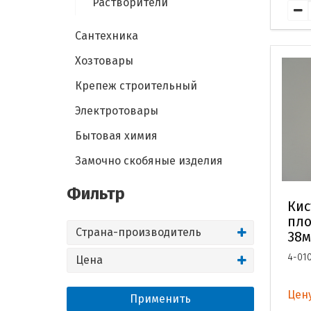
Растворители
Сантехника
Хозтовары
Крепеж строительный
Электротовары
Бытовая химия
Замочно скобяные изделия
Фильтр
Кис
пло
Страна-производитель
38
4-01
Цена
Цену
Применить