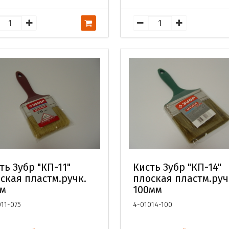
ть Зубр "КП-11"
Кисть Зубр "КП-14"
ская пластм.ручк.
плоская пластм.руч
мм
100мм
011-075
4-01014-100