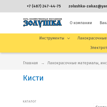
+7 (487) 247-44-75
zolushka-zakaz@yan
О компании
Вак
Инструменты
Лакокрасочные
Электро
Главная
Лакокрасочные материалы, ин
Кисти
КАТАЛОГ