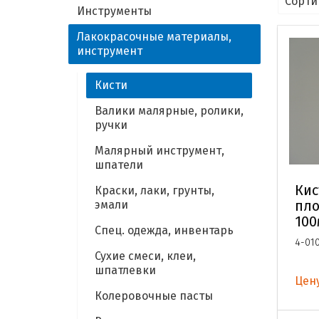
Инструменты
Лакокрасочные материалы,
инструмент
Кисти
Валики малярные, ролики,
ручки
Малярный инструмент,
шпатели
Кис
Краски, лаки, грунты,
пло
эмали
10
Спец. одежда, инвентарь
4-01
Сухие смеси, клеи,
шпатлевки
Цену
Колеровочные пасты