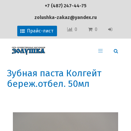
+7 (487) 247-44-75
zolushka-zakaz@yandex.ru
0
0
Прайс-лист
Зубная паста Колгейт
береж.отбел. 50мл