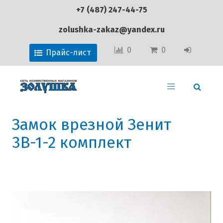
+7 (487) 247-44-75
zolushka-zakaz@yandex.ru
0
0
Прайс-лист
Замок врезной Зенит
3В-1-2 комплект