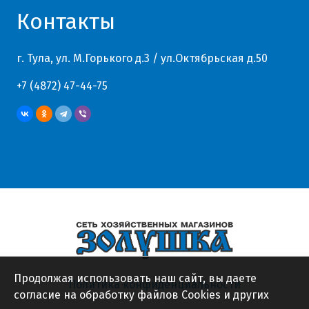
Контакты
г. Тула, ул. М.Горького д.3 / ул.Октябрьская д.50
+7 (4872) 47-44-75
Продолжая использовать наш сайт, вы даете
Политика конфиденциальности
согласие на обработку файлов Cookies и других