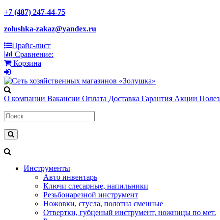
+7 (487) 247-44-75
zolushka-zakaz@yandex.ru
Прайс-лист
Сравнение:
Корзина
О компании
Вакансии
Оплата
Доставка
Гарантия
Акции
Поле
Инструменты
Авто инвентарь
Ключи слесарные, напильники
Резьбонарезной инструмент
Ножовки, стусла, полотна сменные
Отвертки, губценый инструмент, ножницы по мет.