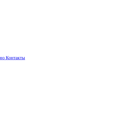
зно
Контакты