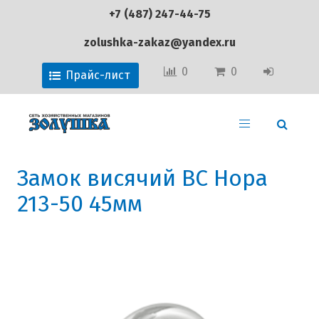
+7 (487) 247-44-75
zolushka-zakaz@yandex.ru
0
0
Прайс-лист
Замок висячий ВС Нора
213-50 45мм