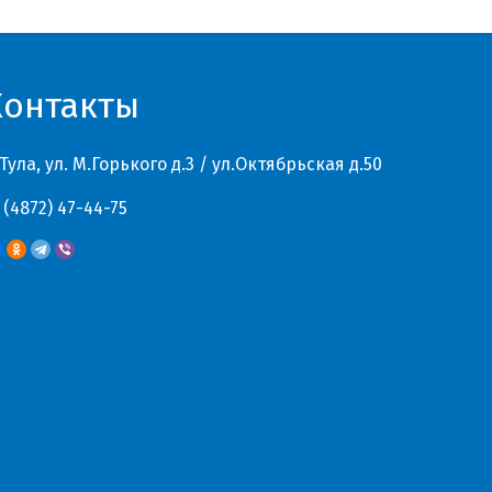
Контакты
 Тула, ул. М.Горького д.3 / ул.Октябрьская д.50
 (4872) 47-44-75