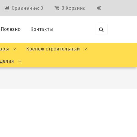
Сравнение:
0
0
Корзина
Полезно
Контакты
вары
Крепеж строительный
зделия