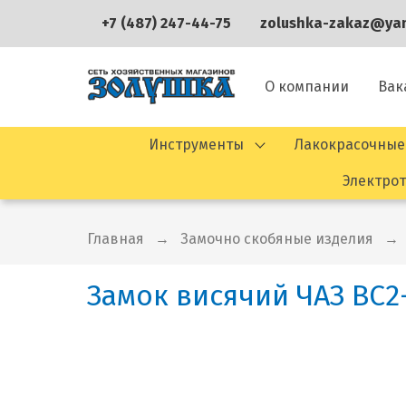
+7 (487) 247-44-75
zolushka-zakaz@yan
О компании
Вак
Инструменты
Лакокрасочные
Электро
Главная
Замочно скобяные изделия
Замок висячий ЧАЗ ВС2