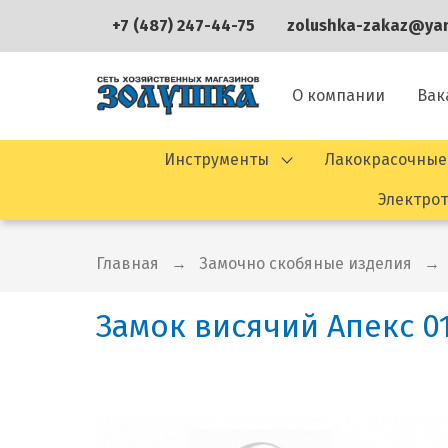
+7 (487) 247-44-75
zolushka-zakaz@yan
О компании
Вак
Инструменты
Лакокрасочные
Электро
Главная
Замочно скобяные изделия
Замок висячий Апекс 01