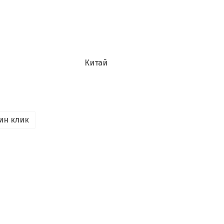
Китай
ин клик