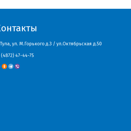
Контакты
 Тула, ул. М.Горького д.3 / ул.Октябрьская д.50
 (4872) 47-44-75