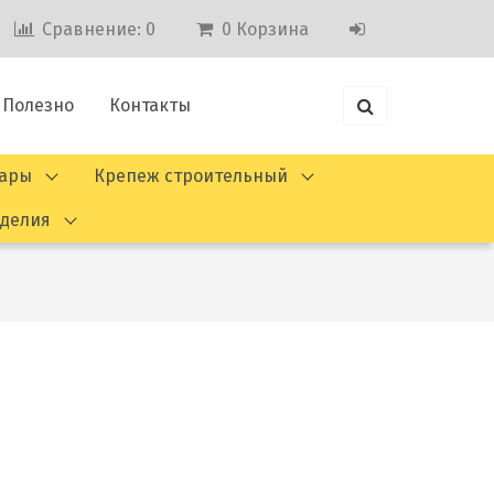
Сравнение:
0
0
Корзина
Полезно
Контакты
вары
Крепеж строительный
зделия