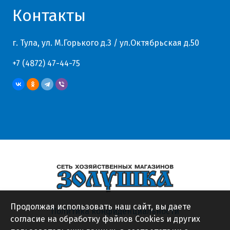
Контакты
г. Тула, ул. М.Горького д.3 / ул.Октябрьская д.50
+7 (4872) 47-44-75
Продолжая использовать наш сайт, вы даете
Политика конфиденциальности
согласие на обработку файлов Cookies и других