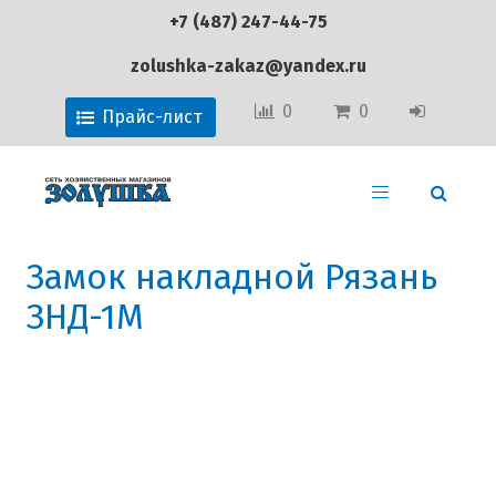
+7 (487) 247-44-75
zolushka-zakaz@yandex.ru
0
0
Прайс-лист
Замок накладной Рязань
ЗНД-1М