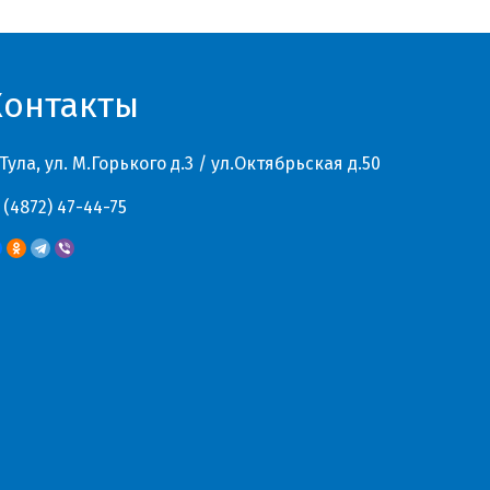
Контакты
 Тула, ул. М.Горького д.3 / ул.Октябрьская д.50
 (4872) 47-44-75