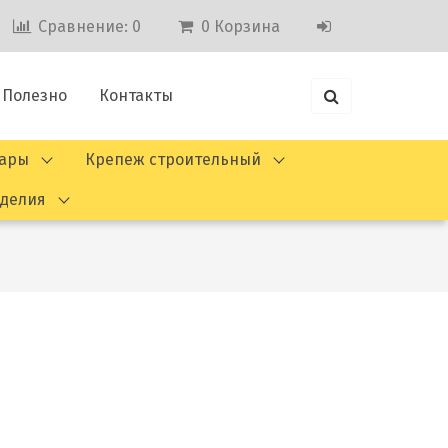
Сравнение:
0
0
Корзина
Полезно
Контакты
вары
Крепеж строительный
зделия