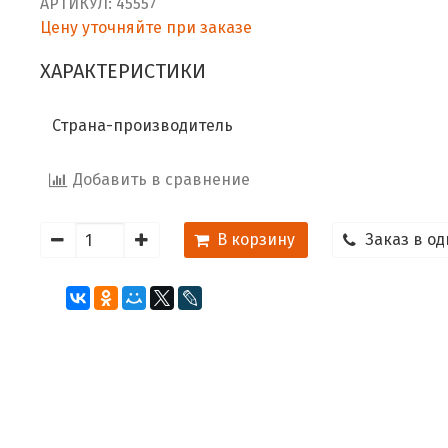
АРТИКУЛ:
45557
Цену уточняйте при заказе
ХАРАКТЕРИСТИКИ
Страна-производитель
Добавить в сравнение
В корзину
Заказ в од