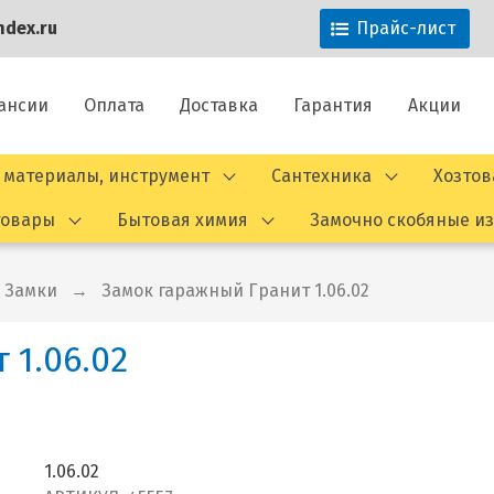
dex.ru
Прайс-лист
ансии
Оплата
Доставка
Гарантия
Акции
 материалы, инструмент
Сантехника
Хозто
товары
Бытовая химия
Замочно скобяные и
Замки
Замок гаражный Гранит 1.06.02
 1.06.02
1.06.02