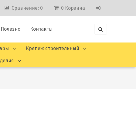
Сравнение:
0
0
Корзина
Полезно
Контакты
вары
Крепеж строительный
зделия