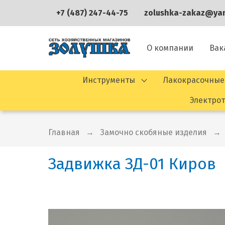
+7 (487) 247-44-75
zolushka-zakaz@yan
О компании
Вак
Инструменты
Лакокрасочные
Электро
Главная
Замочно скобяные изделия
Задвижка ЗД-01 Киров