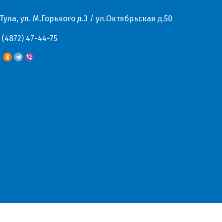
 Тула, ул. М.Горького д.3 / ул.Октябрьская д.50
 (4872) 47-44-75