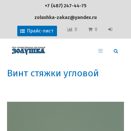
+7 (487) 247-44-75
zolushka-zakaz@yandex.ru
0
0
Прайс-лист
Винт стяжки угловой