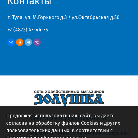
Контакты
г. Тула, ул. М.Горького д.3 / ул.Октябрьская д.50
+7 (4872) 47-44-75
Продолжая использовать наш сайт, вы даете
Политика конфиденциальности
согласие на обработку файлов Cookies и других
пользовательских данных, в соответствии с
© 2026
Сеть хозяйственных магазинов «Золушка»
Политикой конфиденциальности
.