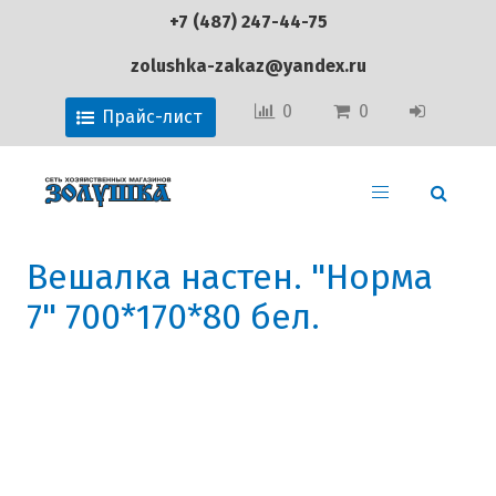
+7 (487) 247-44-75
zolushka-zakaz@yandex.ru
0
0
Прайс-лист
Вешалка настен. "Норма
7" 700*170*80 бел.