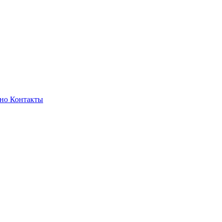
зно
Контакты