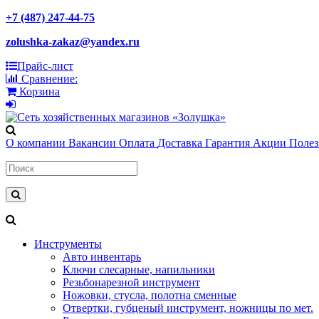
+7 (487) 247-44-75
zolushka-zakaz@yandex.ru
Прайс-лист
Сравнение:
Корзина
О компании
Вакансии
Оплата
Доставка
Гарантия
Акции
Поле
Инструменты
Авто инвентарь
Ключи слесарные, напильники
Резьбонарезной инструмент
Ножовки, стусла, полотна сменные
Отвертки, губценый инструмент, ножницы по мет.