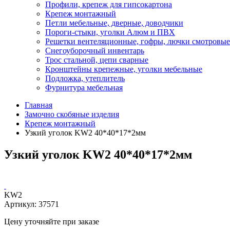
Профили, крепеж для гипсокартона
Крепеж монтажный
Петли мебельные, дверные, доводчики
Пороги-стыки, уголки Алюм и ПВХ
Решетки вентеляционные, гофры, лючки смотровые
Снегоуборочный инвентарь
Трос стальной, цепи сварные
Кронштейны крепежные, уголки мебельные
Подложка, утеплитель
Фурнитура мебельная
Главная
Замочно скобяные изделия
Крепеж монтажный
Узкий уголок KW2 40*40*17*2мм
Узкий уголок KW2 40*40*17*2мм
KW2
Артикул:
37571
Цену уточняйте при заказе