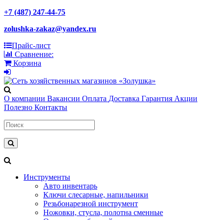
+7 (487) 247-44-75
zolushka-zakaz@yandex.ru
Прайс-лист
Сравнение:
Корзина
О компании
Вакансии
Оплата
Доставка
Гарантия
Акции
Полезно
Контакты
Инструменты
Авто инвентарь
Ключи слесарные, напильники
Резьбонарезной инструмент
Ножовки, стусла, полотна сменные