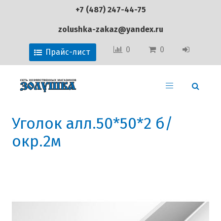
+7 (487) 247-44-75
zolushka-zakaz@yandex.ru
0
0
Прайс-лист
Уголок алл.50*50*2 б/
окр.2м