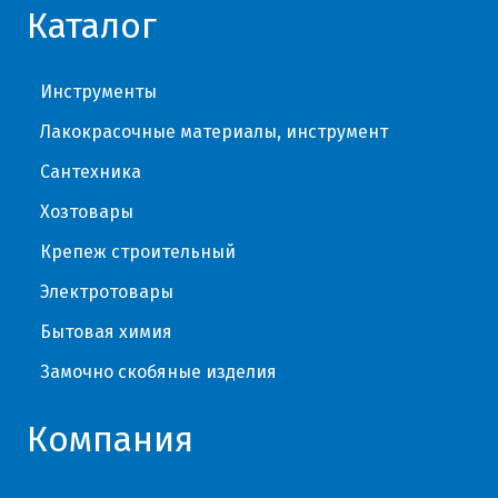
Каталог
Инструменты
Лакокрасочные материалы, инструмент
Сантехника
Хозтовары
Крепеж строительный
Электротовары
Бытовая химия
Замочно скобяные изделия
Компания