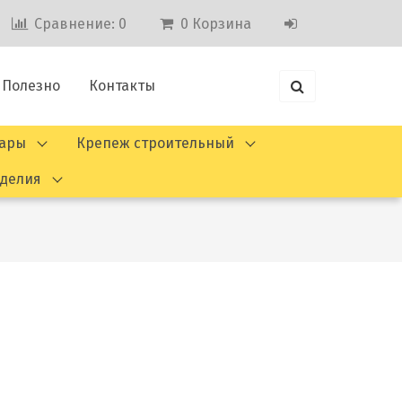
Сравнение:
0
0
Корзина
Полезно
Контакты
вары
Крепеж строительный
зделия