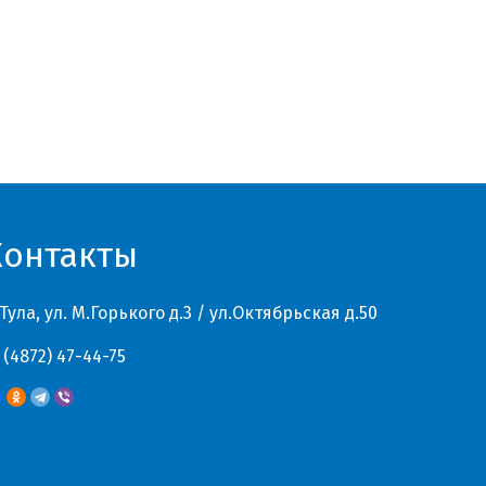
Контакты
 Тула, ул. М.Горького д.3 / ул.Октябрьская д.50
 (4872) 47-44-75