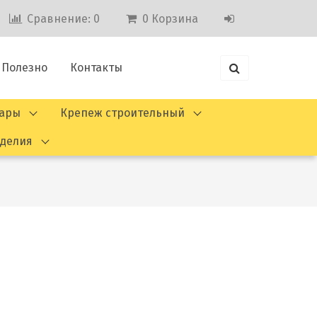
Сравнение:
0
0
Корзина
Полезно
Контакты
вары
Крепеж строительный
зделия