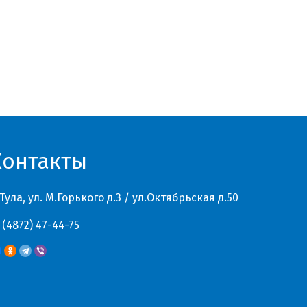
Контакты
 Тула, ул. М.Горького д.3 / ул.Октябрьская д.50
 (4872) 47-44-75