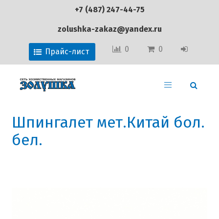
+7 (487) 247-44-75
zolushka-zakaz@yandex.ru
0
0
Прайс-лист
Шпингалет мет.Китай бол.
бел.