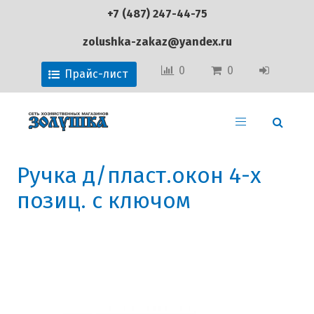
+7 (487) 247-44-75
zolushka-zakaz@yandex.ru
0
0
Прайс-лист
Ручка д/пласт.окон 4-х
позиц. с ключом