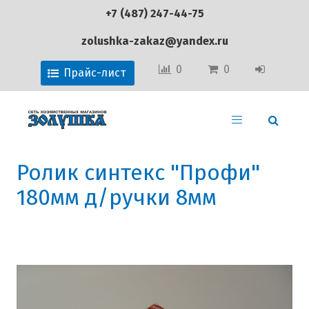
+7 (487) 247-44-75
zolushka-zakaz@yandex.ru
0
0
Прайс-лист
Ролик синтекс "Профи"
180мм д/ручки 8мм