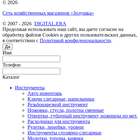
© 2026
Сеть хозяйственных магазинов «Золушка»
© 2007 - 2026
DIGITAL.ERA
Продолжая использовать наш сайт, вы даете согласие на
обработку файлов Cookies и других пользовательских данных,
в соответствии с
Политикой конфиденциальности
.
Да
Имя
Телефон
Каталог
Инструменты
Авто инвентарь
Ключи слесарные, напильники
Резьбонарезной инструмент
Ножовки, стусла, полотна сменные
Отвертки, губценый инструмент, ножницы по мет.
Расходники для инструмента
Рулетки, линейки, уровни
Инструменты столярно-слесарные
Молотки, топоры, киянки