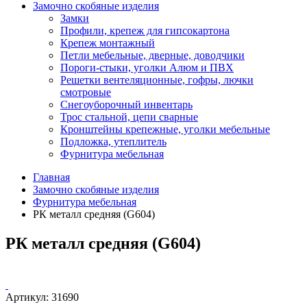
Замочно скобяные изделия
Замки
Профили, крепеж для гипсокартона
Крепеж монтажный
Петли мебельные, дверные, доводчики
Пороги-стыки, уголки Алюм и ПВХ
Решетки вентеляционные, гофры, лючки
смотровые
Снегоуборочный инвентарь
Трос стальной, цепи сварные
Кронштейны крепежные, уголки мебельные
Подложка, утеплитель
Фурнитура мебельная
Главная
Замочно скобяные изделия
Фурнитура мебельная
РК металл средняя (G604)
РК металл средняя (G604)
Артикул:
31690