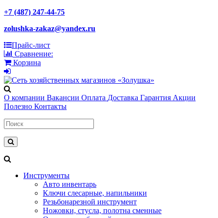
+7 (487) 247-44-75
zolushka-zakaz@yandex.ru
Прайс-лист
Сравнение:
Корзина
О компании
Вакансии
Оплата
Доставка
Гарантия
Акции
Полезно
Контакты
Инструменты
Авто инвентарь
Ключи слесарные, напильники
Резьбонарезной инструмент
Ножовки, стусла, полотна сменные