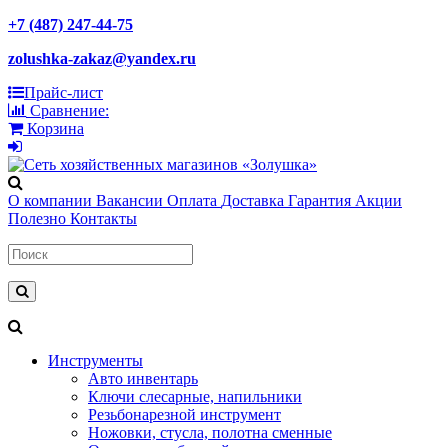
+7 (487) 247-44-75
zolushka-zakaz@yandex.ru
Прайс-лист
Сравнение:
Корзина
О компании
Вакансии
Оплата
Доставка
Гарантия
Акции
Полезно
Контакты
Инструменты
Авто инвентарь
Ключи слесарные, напильники
Резьбонарезной инструмент
Ножовки, стусла, полотна сменные