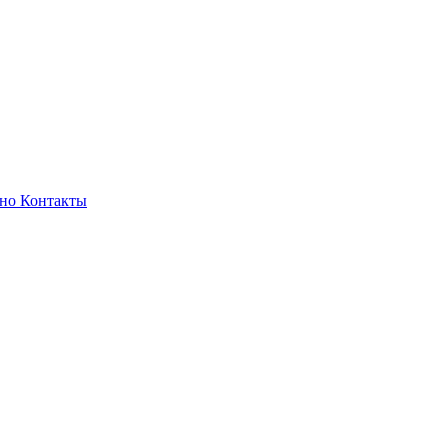
зно
Контакты