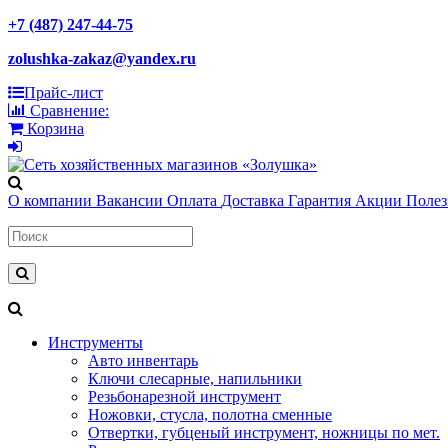
+7 (487) 247-44-75
zolushka-zakaz@yandex.ru
Прайс-лист
Сравнение:
Корзина
О компании
Вакансии
Оплата
Доставка
Гарантия
Акции
Поле
Инструменты
Авто инвентарь
Ключи слесарные, напильники
Резьбонарезной инструмент
Ножовки, стусла, полотна сменные
Отвертки, губценый инструмент, ножницы по мет.