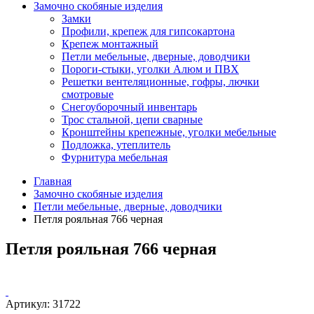
Замочно скобяные изделия
Замки
Профили, крепеж для гипсокартона
Крепеж монтажный
Петли мебельные, дверные, доводчики
Пороги-стыки, уголки Алюм и ПВХ
Решетки вентеляционные, гофры, лючки
смотровые
Снегоуборочный инвентарь
Трос стальной, цепи сварные
Кронштейны крепежные, уголки мебельные
Подложка, утеплитель
Фурнитура мебельная
Главная
Замочно скобяные изделия
Петли мебельные, дверные, доводчики
Петля рояльная 766 черная
Петля рояльная 766 черная
Артикул:
31722