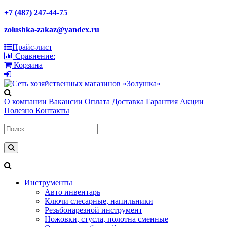
+7 (487) 247-44-75
zolushka-zakaz@yandex.ru
Прайс-лист
Сравнение:
Корзина
О компании
Вакансии
Оплата
Доставка
Гарантия
Акции
Полезно
Контакты
Инструменты
Авто инвентарь
Ключи слесарные, напильники
Резьбонарезной инструмент
Ножовки, стусла, полотна сменные