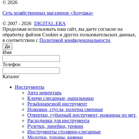
© 2026
Сеть хозяйственных магазинов «Золушка»
© 2007 - 2026
DIGITAL.ERA
Продолжая использовать наш сайт, вы даете согласие на
обработку файлов Cookies и других пользовательских данных,
в соответствии с
Политикой конфиденциальности
.
Да
Имя
Телефон
Каталог
Инструменты
Авто инвентарь
Ключи слесарные, напильники
Резьбонарезной инструмент
Ножовки, стусла, полотна сменные
Отвертки, губценый инструмент, ножницы по мет.
Расходники для инструмента
Рулетки, линейки, уровни
Инструменты столярно-слесарные
Молотки, топоры, киянки