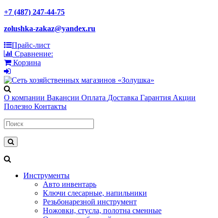
+7 (487) 247-44-75
zolushka-zakaz@yandex.ru
Прайс-лист
Сравнение:
Корзина
О компании
Вакансии
Оплата
Доставка
Гарантия
Акции
Полезно
Контакты
Инструменты
Авто инвентарь
Ключи слесарные, напильники
Резьбонарезной инструмент
Ножовки, стусла, полотна сменные