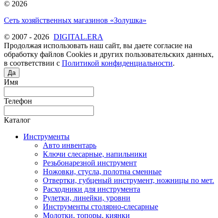
© 2026
Сеть хозяйственных магазинов «Золушка»
© 2007 - 2026
DIGITAL.ERA
Продолжая использовать наш сайт, вы даете согласие на
обработку файлов Cookies и других пользовательских данных,
в соответствии с
Политикой конфиденциальности
.
Да
Имя
Телефон
Каталог
Инструменты
Авто инвентарь
Ключи слесарные, напильники
Резьбонарезной инструмент
Ножовки, стусла, полотна сменные
Отвертки, губценый инструмент, ножницы по мет.
Расходники для инструмента
Рулетки, линейки, уровни
Инструменты столярно-слесарные
Молотки, топоры, киянки