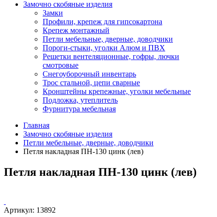
Замочно скобяные изделия
Замки
Профили, крепеж для гипсокартона
Крепеж монтажный
Петли мебельные, дверные, доводчики
Пороги-стыки, уголки Алюм и ПВХ
Решетки вентеляционные, гофры, лючки
смотровые
Снегоуборочный инвентарь
Трос стальной, цепи сварные
Кронштейны крепежные, уголки мебельные
Подложка, утеплитель
Фурнитура мебельная
Главная
Замочно скобяные изделия
Петли мебельные, дверные, доводчики
Петля накладная ПН-130 цинк (лев)
Петля накладная ПН-130 цинк (лев)
Артикул:
13892