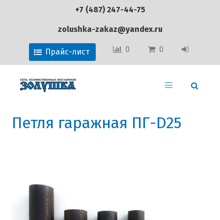
+7 (487) 247-44-75
zolushka-zakaz@yandex.ru
0
0
Прайс-лист
Петля гаражная ПГ-D25