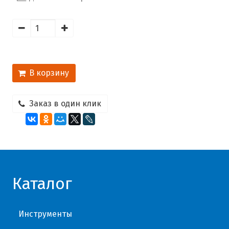
В корзину
Заказ в один клик
Каталог
Инструменты