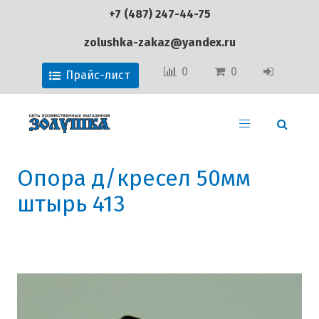
+7 (487) 247-44-75
zolushka-zakaz@yandex.ru
0
0
Прайс-лист
Опора д/кресел 50мм
штырь 413