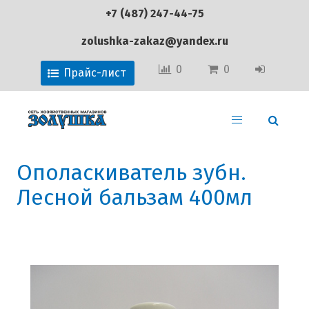
+7 (487) 247-44-75
zolushka-zakaz@yandex.ru
0
0
Прайс-лист
Ополаскиватель зубн.
Лесной бальзам 400мл