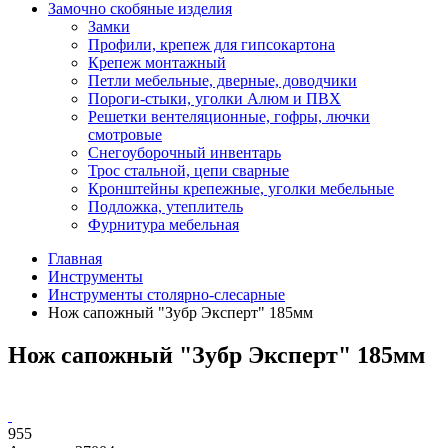
Замочно скобяные изделия
Замки
Профили, крепеж для гипсокартона
Крепеж монтажный
Петли мебельные, дверные, доводчики
Пороги-стыки, уголки Алюм и ПВХ
Решетки вентеляционные, гофры, лючки
смотровые
Снегоуборочный инвентарь
Трос стальной, цепи сварные
Кронштейны крепежные, уголки мебельные
Подложка, утеплитель
Фурнитура мебельная
Главная
Инструменты
Инструменты столярно-слесарные
Нож сапожный "Зубр Эксперт" 185мм
Нож сапожный "Зубр Эксперт" 185мм
955