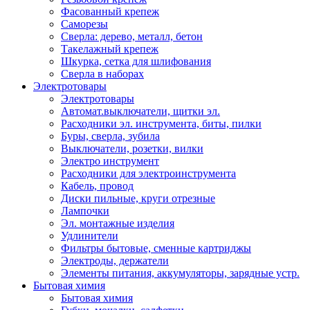
Фасованный крепеж
Саморезы
Сверла: дерево, металл, бетон
Такелажный крепеж
Шкурка, сетка для шлифования
Сверла в наборах
Электротовары
Электротовары
Автомат.выключатели, щитки эл.
Расходники эл. инструмента, биты, пилки
Буры, сверла, зубила
Выключатели, розетки, вилки
Электро инструмент
Расходники для электроинструмента
Кабель, провод
Диски пильные, круги отрезные
Лампочки
Эл. монтажные изделия
Удлинители
Фильтры бытовые, сменные картриджы
Электроды, держатели
Элементы питания, аккумуляторы, зарядные устр.
Бытовая химия
Бытовая химия