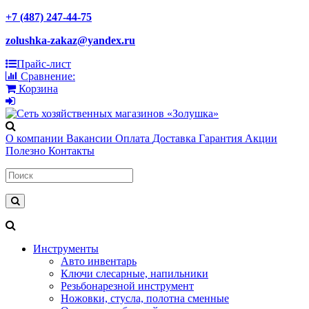
+7 (487) 247-44-75
zolushka-zakaz@yandex.ru
Прайс-лист
Сравнение:
Корзина
О компании
Вакансии
Оплата
Доставка
Гарантия
Акции
Полезно
Контакты
Инструменты
Авто инвентарь
Ключи слесарные, напильники
Резьбонарезной инструмент
Ножовки, стусла, полотна сменные