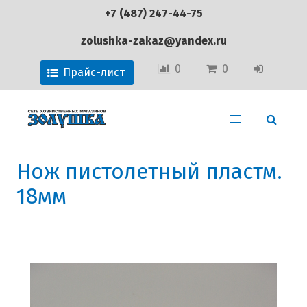
+7 (487) 247-44-75
zolushka-zakaz@yandex.ru
0
0
Прайс-лист
Нож пистолетный пластм.
18мм