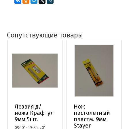
Сопутствующие товары
Лезвия д/
Нож
ножа Крафтул
пистолетный
9мм 5шт.
пластм. 9мм
Stayer
09601-09-S5_z01