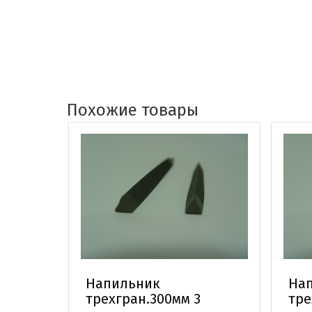
Похожие товары
Напильник
На
трехгран.300мм 3
тре