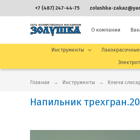
+7 (487) 247-44-75
zolushka-zakaz@yan
О компании
Вак
Инструменты
Лакокрасочные
Электро
Главная
Инструменты
Ключи слеса
Напильник трехгран.2