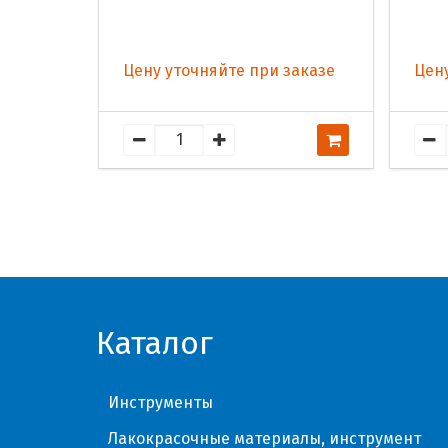
Цену уточняйте при заказе
Цену
Каталог
Инструменты
Лакокрасочные материалы, инструмент