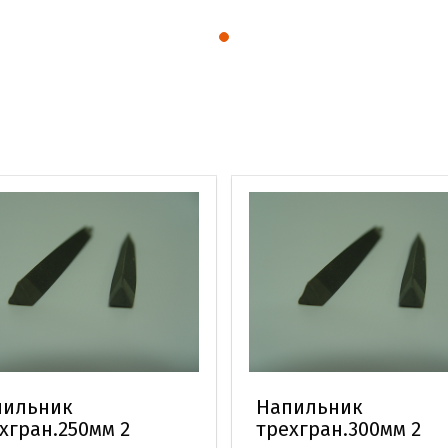
пильник
Напильник
хгран.250мм 2
трехгран.300мм 2