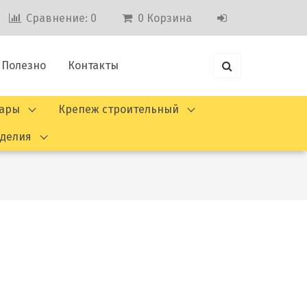
Сравнение:
0
0
Корзина
Полезно
Контакты
вары
Крепеж строительный
зделия