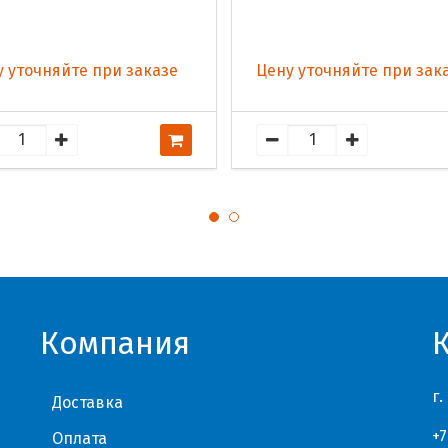
 уточняйте при заказе
Цену уточняйте при зак
Компания
г.
Доставка
+7
Оплата