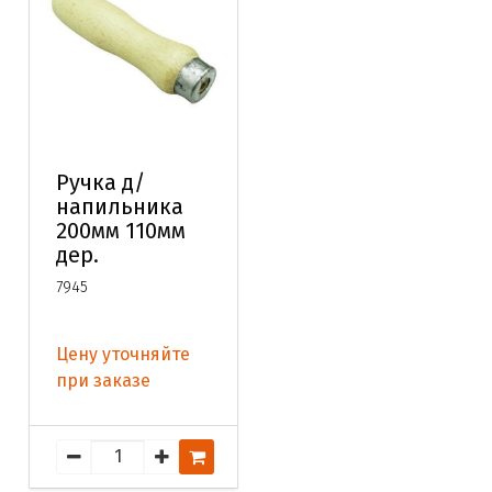
Ручка д/
напильника
200мм 110мм
дер.
7945
Цену уточняйте
при заказе