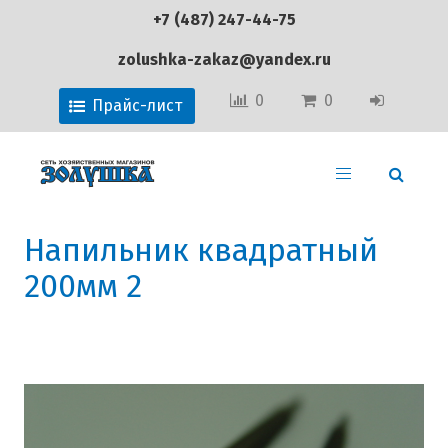
+7 (487) 247-44-75
zolushka-zakaz@yandex.ru
0
0
Прайс-лист
Напильник квадратный
200мм 2