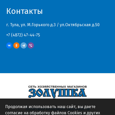
Контакты
г. Тула, ул. М.Горького д.3 / ул.Октябрьская д.50
+7 (4872) 47-44-75
Продолжая использовать наш сайт, вы даете
Политика конфиденциальности
согласие на обработку файлов Cookies и других