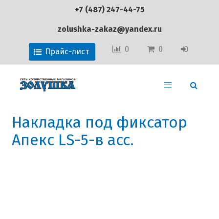
+7 (487) 247-44-75
zolushka-zakaz@yandex.ru
0
0
Прайс-лист
Накладка под фиксатор
Апекс LS-5-в асс.