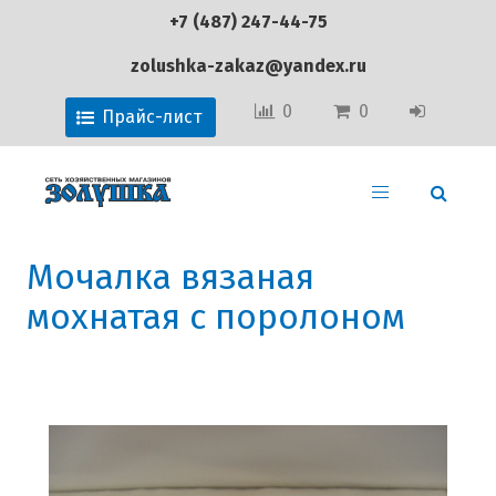
+7 (487) 247-44-75
zolushka-zakaz@yandex.ru
0
0
Прайс-лист
Мочалка вязаная
мохнатая с поролоном