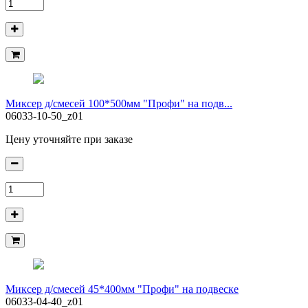
Миксер д/смесей 100*500мм "Профи" на подв...
06033-10-50_z01
Цену уточняйте при заказе
Миксер д/смесей 45*400мм "Профи" на подвеске
06033-04-40_z01