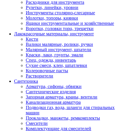
Расходники для инструмента
Рулетки, линейки, уровни
Инструменты столярно-слесарные
Молотки, топоры, киянки
Ящики инструментальные и хозяйственные
Воротки, головки торц, трещетки
Лакокрасочные материалы, инструмент
Кисти
Валики малярные, ролики, ручки
Малярный инструмент, шпатели
Краски, лаки, грунты, эмали
Спец. одежда, инвентарь
Сухие смеси, клеи, шпатлевки
Колеровочные пасты
Растворители
Сантехника
Арматура, сифоны, обвязки
Сантехнические изделия
Запорная арматура, краны, вентили
Канализационная арматура
Подводки газ, вода, шланги для стиральных
машин
Прокладки, манжеты, ремкомплекты
Смесители
Комплектующие для смесителей