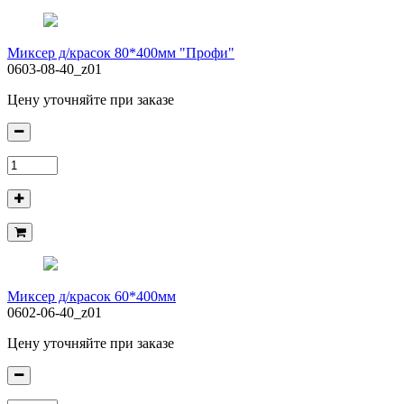
Миксер д/красок 80*400мм "Профи"
0603-08-40_z01
Цену уточняйте при заказе
Миксер д/красок 60*400мм
0602-06-40_z01
Цену уточняйте при заказе