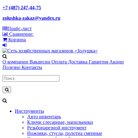
+7 (487) 247-44-75
zolushka-zakaz@yandex.ru
Прайс-лист
Сравнение:
Корзина
О компании
Вакансии
Оплата
Доставка
Гарантия
Акции
Полезно
Контакты
Инструменты
Авто инвентарь
Ключи слесарные, напильники
Резьбонарезной инструмент
Ножовки, стусла, полотна сменные