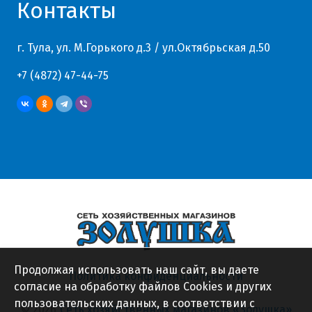
Контакты
г. Тула, ул. М.Горького д.3 / ул.Октябрьская д.50
+7 (4872) 47-44-75
Продолжая использовать наш сайт, вы даете
Политика конфиденциальности
согласие на обработку файлов Cookies и других
пользовательских данных, в соответствии с
© 2026
Сеть хозяйственных магазинов «Золушка»