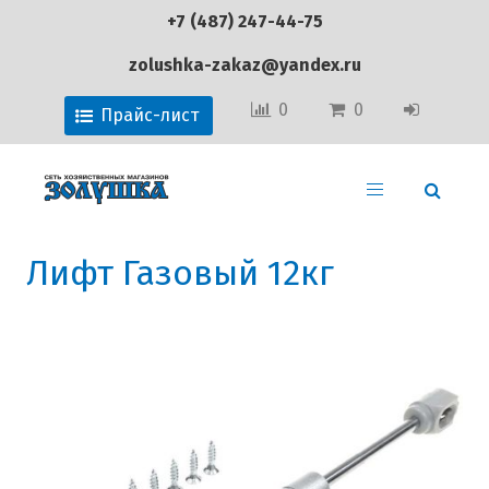
+7 (487) 247-44-75
zolushka-zakaz@yandex.ru
0
0
Прайс-лист
Лифт Газовый 12кг