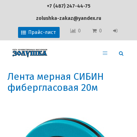
+7 (487) 247-44-75
zolushka-zakaz@yandex.ru
0
0
Прайс-лист
Лента мерная СИБИН
фибергласовая 20м