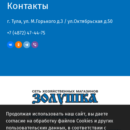
Контакты
г. Тула, ул. М.Горького д.3 / ул.Октябрьская д.50
+7 (4872) 47-44-75
Продолжая использовать наш сайт, вы даете
Политика конфиденциальности
согласие на обработку файлов Cookies и других
пользовательских данных, в соответствии с