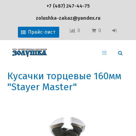
+7 (487) 247-44-75
zolushka-zakaz@yandex.ru
0
0
Прайс-лист
Кусачки торцевые 160мм
"Stayer Master"