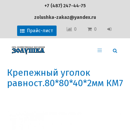
+7 (487) 247-44-75
zolushka-zakaz@yandex.ru
0
0
Прайс-лист
Крепежный уголок
равност.80*80*40*2мм КМ7