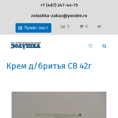
+7 (487) 247-44-75
zolushka-zakaz@yandex.ru
0
0
Прайс-лист
Крем д/бритья СВ 42г