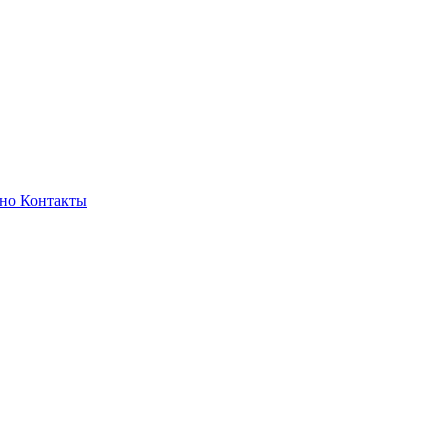
зно
Контакты