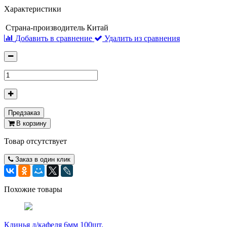
Характеристики
Страна-производитель
Китай
Добавить в сравнение
Удалить из сравнения
Предзаказ
В корзину
Товар отсутствует
Заказ в один клик
Похожие товары
Клинья д/кафеля 6мм 100шт.