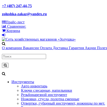
+7 (487) 247-44-75
zolushka-zakaz@yandex.ru
Прайс-лист
Сравнение:
Корзина
О компании
Вакансии
Оплата
Доставка
Гарантия
Акции
Поле
Инструменты
Авто инвентарь
Ключи слесарные, напильники
Резьбонарезной инструмент
Ножовки, стусла, полотна сменные
Отвертки, губценый инструмент, ножницы по мет.