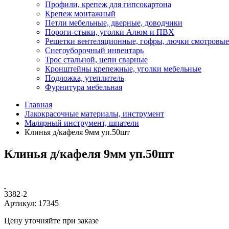
Профили, крепеж для гипсокартона
Крепеж монтажный
Петли мебельные, дверные, доводчики
Пороги-стыки, уголки Алюм и ПВХ
Решетки вентеляционные, гофры, лючки смотровые
Снегоуборочный инвентарь
Трос стальной, цепи сварные
Кронштейны крепежные, уголки мебельные
Подложка, утеплитель
Фурнитура мебельная
Главная
Лакокрасочные материалы, инструмент
Малярный инструмент, шпатели
Клинья д/кафеля 9мм уп.50шт
Клинья д/кафеля 9мм уп.50шт
3382-2
Артикул:
17345
Цену уточняйте при заказе