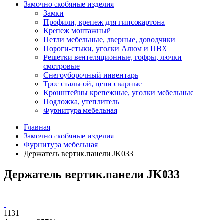
Замочно скобяные изделия
Замки
Профили, крепеж для гипсокартона
Крепеж монтажный
Петли мебельные, дверные, доводчики
Пороги-стыки, уголки Алюм и ПВХ
Решетки вентеляционные, гофры, лючки
смотровые
Снегоуборочный инвентарь
Трос стальной, цепи сварные
Кронштейны крепежные, уголки мебельные
Подложка, утеплитель
Фурнитура мебельная
Главная
Замочно скобяные изделия
Фурнитура мебельная
Держатель вертик.панели JK033
Держатель вертик.панели JK033
1131