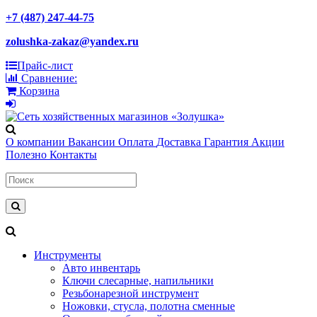
+7 (487) 247-44-75
zolushka-zakaz@yandex.ru
Прайс-лист
Сравнение:
Корзина
О компании
Вакансии
Оплата
Доставка
Гарантия
Акции
Полезно
Контакты
Инструменты
Авто инвентарь
Ключи слесарные, напильники
Резьбонарезной инструмент
Ножовки, стусла, полотна сменные