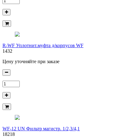
R-WF Уплотнит.муфта д/корпусов WF
1432
Цену уточняйте при заказе
WF-12 UN Фильтр магистр. 1/2,3/4,1
18218