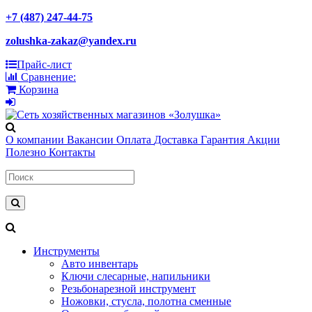
+7 (487) 247-44-75
zolushka-zakaz@yandex.ru
Прайс-лист
Сравнение:
Корзина
О компании
Вакансии
Оплата
Доставка
Гарантия
Акции
Полезно
Контакты
Инструменты
Авто инвентарь
Ключи слесарные, напильники
Резьбонарезной инструмент
Ножовки, стусла, полотна сменные