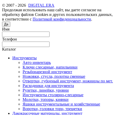
© 2007 - 2026
DIGITAL.ERA
Продолжая использовать наш сайт, вы даете согласие на
обработку файлов Cookies и других пользовательских данных,
в соответствии с
Политикой конфиденциальности
.
Да
Имя
Телефон
Каталог
Инструменты
Авто инвентарь
Ключи слесарные, напильники
Резьбонарезной инструмент
Ножовки, стусла, полотна сменные
Отвертки, губценый инструмент, ножницы по мет.
Расходники для инструмента
Рулетки, линейки, уровни
Инструменты столярно-слесарные
Молотки, топоры, киянки
Ящики инструментальные и хозяйственные
Воротки, головки торц, трещетки
Лакокрасочные материалы, инструмент