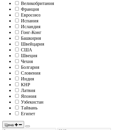
Великобритания
Франция
Евросоюз
Испания
Исландия
Гонг-Конг
Башкирия
Швейцария
США
Швеция
Чехия
Болгария
Словения
Индия
КНР
Латвия
Япония
Узбекистан
Тайвань
Египет
Цена