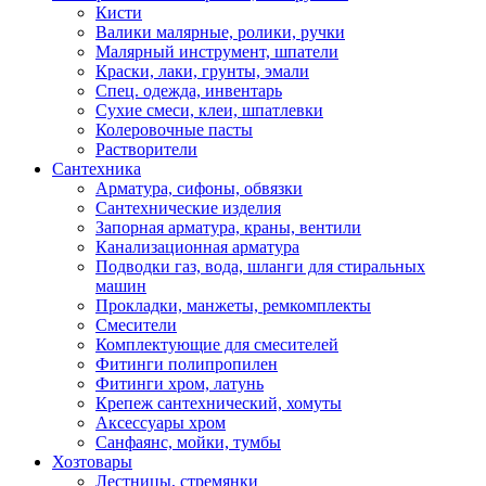
Кисти
Валики малярные, ролики, ручки
Малярный инструмент, шпатели
Краски, лаки, грунты, эмали
Спец. одежда, инвентарь
Сухие смеси, клеи, шпатлевки
Колеровочные пасты
Растворители
Сантехника
Арматура, сифоны, обвязки
Сантехнические изделия
Запорная арматура, краны, вентили
Канализационная арматура
Подводки газ, вода, шланги для стиральных
машин
Прокладки, манжеты, ремкомплекты
Смесители
Комплектующие для смесителей
Фитинги полипропилен
Фитинги хром, латунь
Крепеж сантехнический, хомуты
Аксессуары хром
Санфаянс, мойки, тумбы
Хозтовары
Лестницы, стремянки