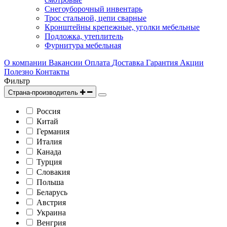
Снегоуборочный инвентарь
Трос стальной, цепи сварные
Кронштейны крепежные, уголки мебельные
Подложка, утеплитель
Фурнитура мебельная
О компании
Вакансии
Оплата
Доставка
Гарантия
Акции
Полезно
Контакты
Фильтр
Страна-производитель
Россия
Китай
Германия
Италия
Канада
Турция
Словакия
Польша
Беларусь
Австрия
Украина
Венгрия