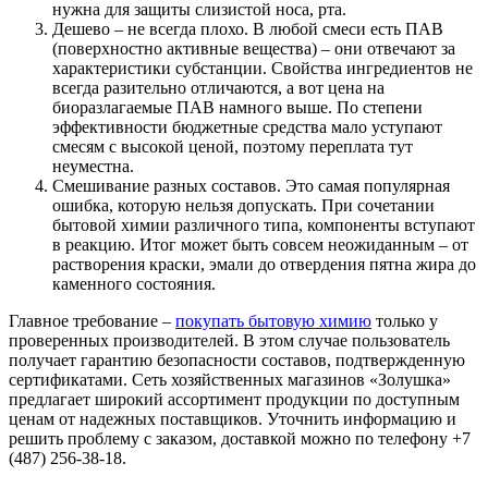
нужна для защиты слизистой носа, рта.
Дешево – не всегда плохо. В любой смеси есть ПАВ
(поверхностно активные вещества) – они отвечают за
характеристики субстанции. Свойства ингредиентов не
всегда разительно отличаются, а вот цена на
биоразлагаемые ПАВ намного выше. По степени
эффективности бюджетные средства мало уступают
смесям с высокой ценой, поэтому переплата тут
неуместна.
Смешивание разных составов. Это самая популярная
ошибка, которую нельзя допускать. При сочетании
бытовой химии различного типа, компоненты вступают
в реакцию. Итог может быть совсем неожиданным – от
растворения краски, эмали до отвердения пятна жира до
каменного состояния.
Главное требование –
покупать бытовую химию
только у
проверенных производителей. В этом случае пользователь
получает гарантию безопасности составов, подтвержденную
сертификатами. Сеть хозяйственных магазинов «Золушка»
предлагает широкий ассортимент продукции по доступным
ценам от надежных поставщиков. Уточнить информацию и
решить проблему с заказом, доставкой можно по телефону +7
(487) 256-38-18.