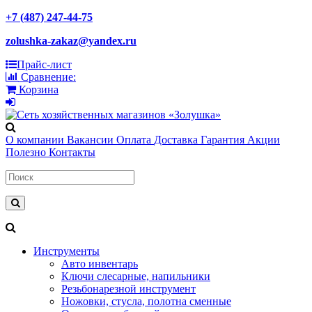
+7 (487) 247-44-75
zolushka-zakaz@yandex.ru
Прайс-лист
Сравнение:
Корзина
О компании
Вакансии
Оплата
Доставка
Гарантия
Акции
Полезно
Контакты
Инструменты
Авто инвентарь
Ключи слесарные, напильники
Резьбонарезной инструмент
Ножовки, стусла, полотна сменные