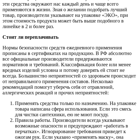
эти средства окружают нас каждый день и чаще всего
применяются в жизни. Зная о желании подобрать лучший
товар, производители указывают на упаковке «ЭКО», при
этом стоимость продукта может быть выше подобного в
линейке в 2 и более раз.
Стоит ли переплачивать
Нормы безопасности средств ежедневного применения
прописаны в сертификатах на продукцию. В РФ абсолютно
все официальные производители придерживаются
нормативов и требований. Классификация более или менее
вредных изделий условна и потому доверять ей стоит не
всегда. Большинство неприятностей со здоровьем происходит
от неправильного применения составов. Несколько
рекомендаций помогут уберечь себя от отравлений,
аллергических реакций и прочих неприятностей:
Применять средства только по назначению. На упаковке
товара написана сфера использования. Если это смесь
для чистки сантехники, ею не моют посуду.
Правила работы. Производители всегда указывают
возможные опасности и предупреждают «работать в
перчатках». Игнорирование требования приведет к
ожогам рук. Если указано «применять маску», она