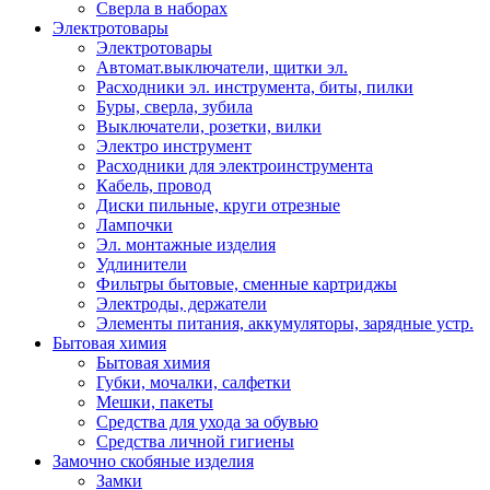
Сверла в наборах
Электротовары
Электротовары
Автомат.выключатели, щитки эл.
Расходники эл. инструмента, биты, пилки
Буры, сверла, зубила
Выключатели, розетки, вилки
Электро инструмент
Расходники для электроинструмента
Кабель, провод
Диски пильные, круги отрезные
Лампочки
Эл. монтажные изделия
Удлинители
Фильтры бытовые, сменные картриджы
Электроды, держатели
Элементы питания, аккумуляторы, зарядные устр.
Бытовая химия
Бытовая химия
Губки, мочалки, салфетки
Мешки, пакеты
Средства для ухода за обувью
Средства личной гигиены
Замочно скобяные изделия
Замки